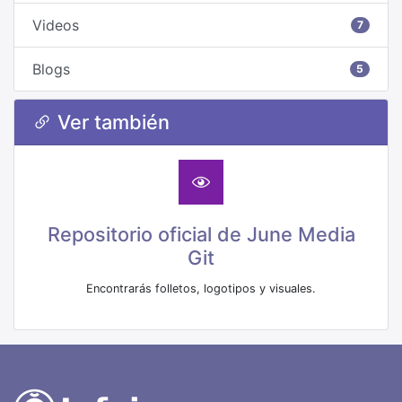
Videos
7
Blogs
5
Ver también
Repositorio oficial de June Media
Git
Encontrarás folletos, logotipos y visuales.