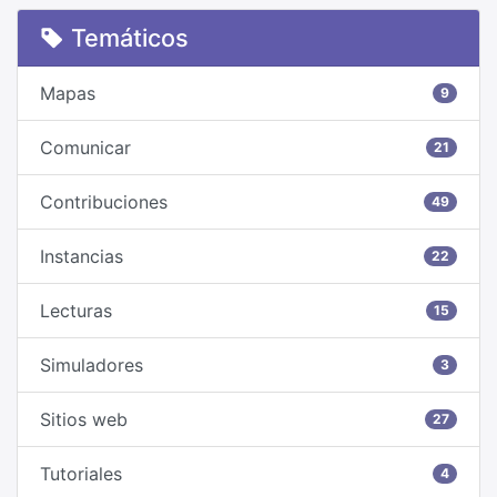
Temáticos
Mapas
9
Comunicar
21
Contribuciones
49
Instancias
22
Lecturas
15
Simuladores
3
Sitios web
27
Tutoriales
4