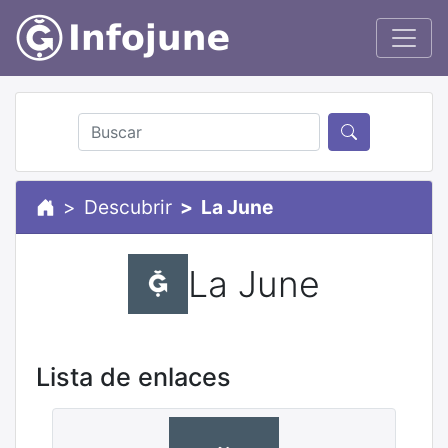
Descubrir
La June
La June
Lista de enlaces