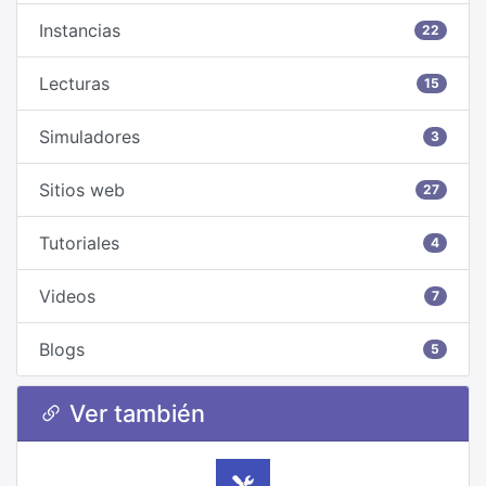
Instancias
22
Lecturas
15
Simuladores
3
Sitios web
27
Tutoriales
4
Videos
7
Blogs
5
Ver también