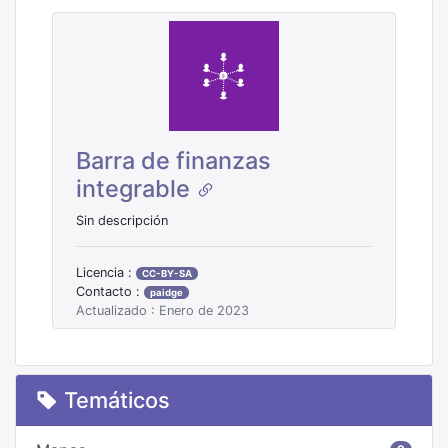
Barra de finanzas
integrable
Sin descripción
Licencia :
CC-BY-SA
Contacto :
paidge
Actualizado : Enero de 2023
Temáticos