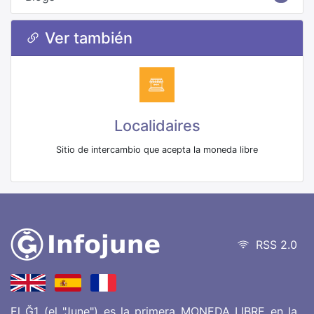
Ver también
Localidaires
Sitio de intercambio que acepta la moneda libre
RSS 2.0
El Ğ1 (el "June") es la primera MONEDA LIBRE en la