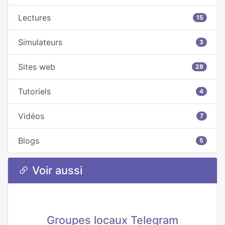
Lectures
15
Simulateurs
3
Sites web
28
Tutoriels
4
Vidéos
7
Blogs
5
Voir aussi
Groupes locaux Telegram