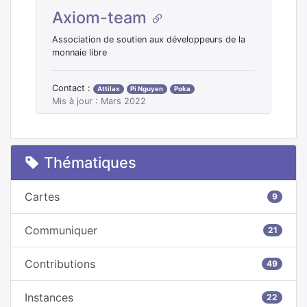
Axiom-team
Association de soutien aux développeurs de la
monnaie libre
Contact :
Attilax
Pi Nguyen
Poka
Mis à jour : Mars 2022
Thématiques
Cartes
9
Communiquer
21
Contributions
49
Instances
22