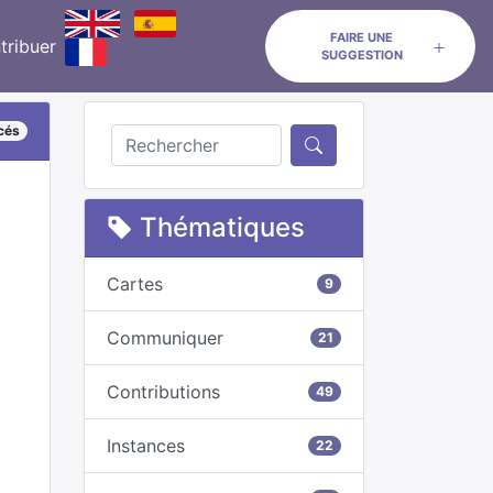
FAIRE UNE
tribuer
SUGGESTION
ncés
Thématiques
Cartes
9
Communiquer
21
Contributions
49
Instances
22