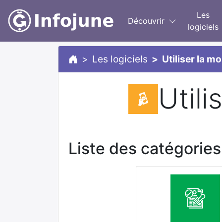
Les
Découvrir
logiciels
Les logiciels
Utiliser la m
Utili
Liste des catégories