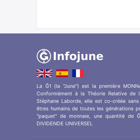
La Ğ1 (la "June") est la première MONNAI
Conformément à la Théorie Relative de 
Stéphane Laborde, elle est co-créée sans 
êtres humains de toutes les générations pr
"paquet" de monnaie, une quantité de Ğ1
DIVIDENDE UNIVERSEL