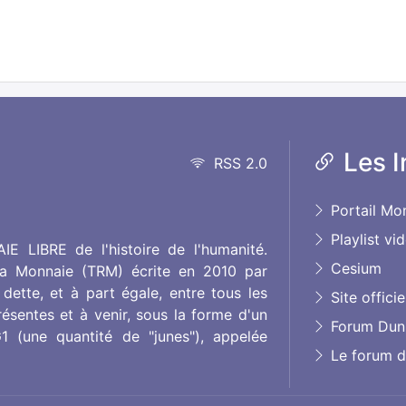
Les I
RSS 2.0
Portail Mon
Playlist vi
E LIBRE de l'histoire de l'humanité.
Cesium
la Monnaie (TRM) écrite en 2010 par
dette, et à part égale, entre tous les
Site officie
ésentes et à venir, sous la forme d'un
Forum Duni
 (une quantité de "junes"), appelée
Le forum de