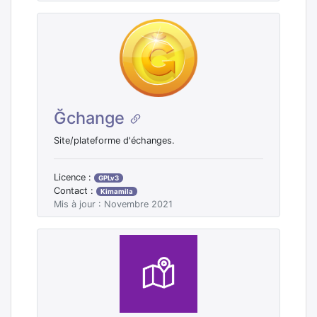
Ğchange
Site/plateforme d'échanges.
Licence :
GPLv3
Contact :
Kimamila
Mis à jour : Novembre 2021