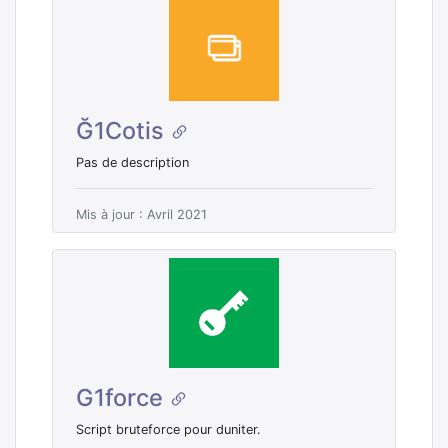
Ğ1Cotis
Pas de description
Mis à jour : Avril 2021
G1force
Script bruteforce pour duniter.