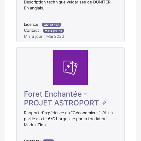
Description technique vulgarisée de DUNITER.
En anglais.
Licence :
CC-BY-SA
Contact :
Matograine
Mis à jour : Mai 2023
Foret Enchantée -
PROJET ASTROPORT
Rapport d’expérience du "Géconomicus" IRL en
partie mixte €/G1 organisé par la fondation
MadeInZion