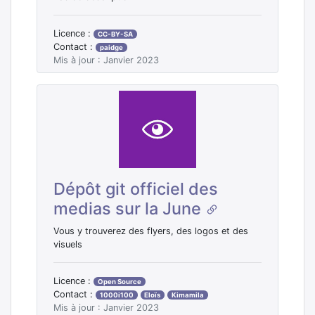
Licence :
CC-BY-SA
Contact :
paidge
Mis à jour : Janvier 2023
Dépôt git officiel des
medias sur la June
Vous y trouverez des flyers, des logos et des
visuels
Licence :
Open Source
Contact :
1000i100
Eloïs
Kimamila
Mis à jour : Janvier 2023