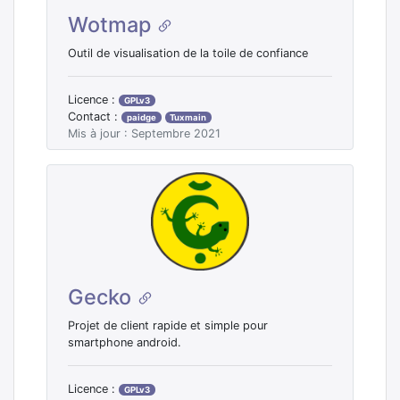
Wotmap
Outil de visualisation de la toile de confiance
Licence :
GPLv3
Contact :
paidge
Tuxmain
Mis à jour : Septembre 2021
Gecko
Projet de client rapide et simple pour
smartphone android.
Licence :
GPLv3