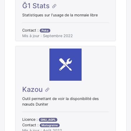
Ğ1 Stats
Statistiques sur l'usage de la monnaie libre
Contact :
Poka
Mis à jour : Septembre 2022
Kazou
Outil permettant de voir la disponibilité des
nœuds Duniter
Licence :
GNU_AGPL
Contact :
Matograine
Mis à jour : Août 2022