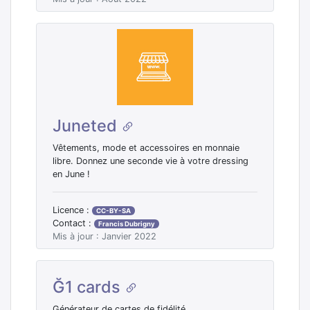
Juneted
Vêtements, mode et accessoires en monnaie
libre. Donnez une seconde vie à votre dressing
en June !
Licence :
CC-BY-SA
Contact :
Francis Dubrigny
Mis à jour : Janvier 2022
Ğ1 cards
Générateur de cartes de fidélité