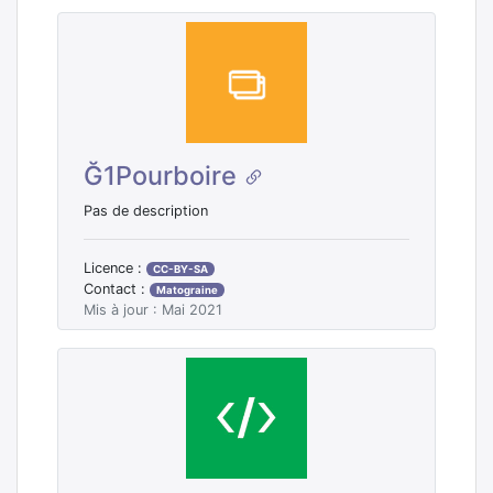
Ğ1Pourboire
Pas de description
Licence :
CC-BY-SA
Contact :
Matograine
Mis à jour : Mai 2021