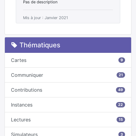
Pas de description
Mis à jour : Janvier 2021
Thématiques
Cartes
9
Communiquer
21
Contributions
49
Instances
22
Lectures
15
Simulateurs
3