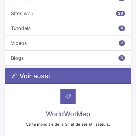
Sites web
28
Tutoriels
4
Vidéos
7
Blogs
5
Voir aussi
WorldWotMap
Carte mondiale de la G1 et de ses utilisateurs.