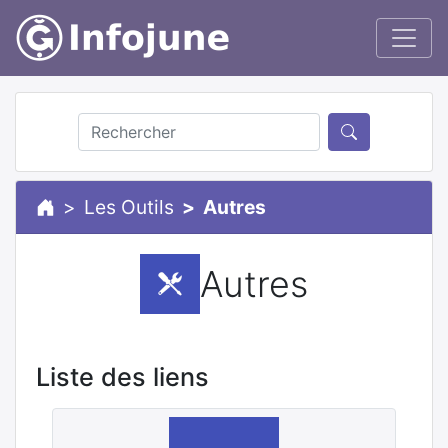
Les Outils
Autres
Autres
Liste des liens