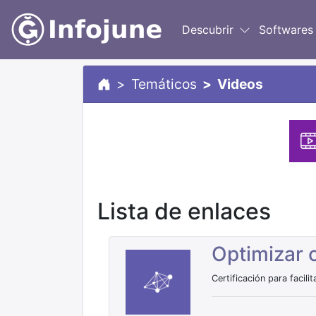
Descubrir
Softwares
Temáticos
Videos
Lista de enlaces
Optimizar 
Certificación para facil