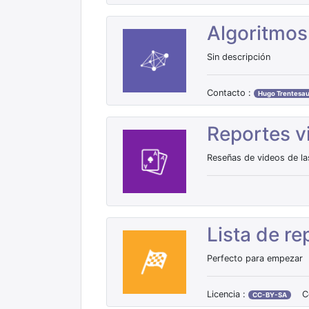
Algoritmo
Sin descripción
Contacto :
Hugo Trentesa
Reportes 
Reseñas de videos de l
Lista de r
Perfecto para empezar
Licencia :
C
CC-BY-SA