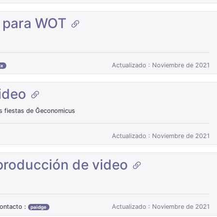
s para WOT
Actualizado : Noviembre de 2021
ux
video
as fiestas de Ğeconomicus
Actualizado : Noviembre de 2021
eproducción de video
ontacto :
Actualizado : Noviembre de 2021
paidge