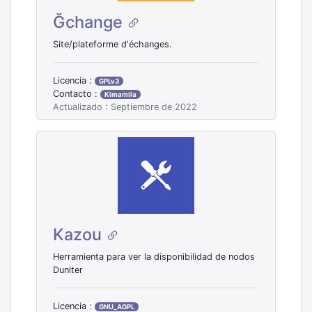
Ğchange
Site/plateforme d'échanges.
Licencia :
GPLv3
Contacto :
Kimamila
Actualizado : Septiembre de 2022
Kazou
Herramienta para ver la disponibilidad de nodos
Duniter
Licencia :
GNU_AGPL