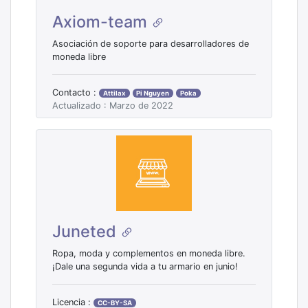
Axiom-team
Asociación de soporte para desarrolladores de
moneda libre
Contacto :
Attilax
Pi Nguyen
Poka
Actualizado : Marzo de 2022
Juneted
Ropa, moda y complementos en moneda libre.
¡Dale una segunda vida a tu armario en junio!
Licencia :
CC-BY-SA