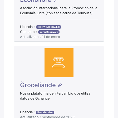
Asociación Internacional para la Promoción de la
Economía Libre (con sede cerca de Toulouse)
Licencia :
CC BY-NC-SA 4.0
Contacto :
Yann Beauvois
Actualizado : 11 de enero
Ğroceliande
Nueva plataforma de intercambio que utiliza
datos de Ğchange
Licencia :
Propriétaire
Actualizado : Septiembre de 2023