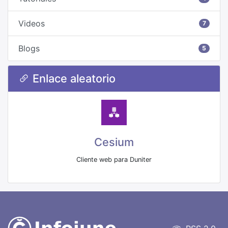
Videos
7
Blogs
5
Enlace aleatorio
Cesium
Cliente web para Duniter