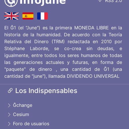
RSS 2.0
El Ğ1 (el "June") es la primera MONEDA LIBRE en la
historia de la humanidad. De acuerdo con la Teoría
Relativa del Dinero (TRM) redactada en 2010 por
Stéphane Laborde, se co-crea sin deudas, e
igualmente, entre todos los seres humanos de todas
las generaciones actuales y futuras, en forma de
"paquete" de dinero , una cantidad de Ğ1 (una
cantidad de "june"), llamada DIVIDENDO UNIVERSAL
Los Indispensables
Ğchange
Cesium
Foro de usuarios