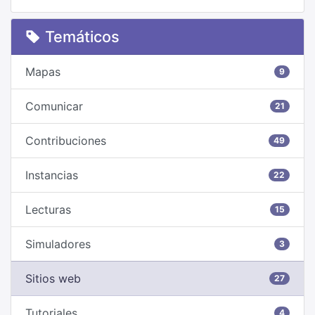
Temáticos
Mapas
9
Comunicar
21
Contribuciones
49
Instancias
22
Lecturas
15
Simuladores
3
Sitios web
27
Tutoriales
4