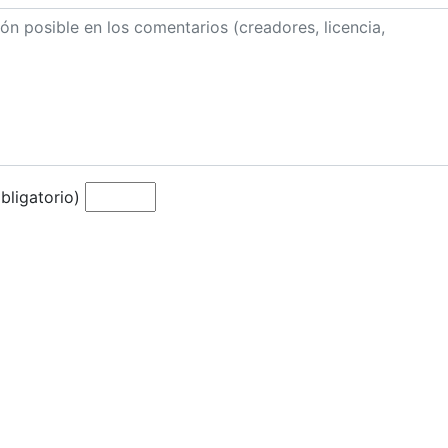
bligatorio)