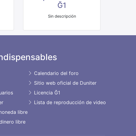
Ğ1
Sin descripción
ndispensables
Calendario del foro
Sitio web oficial de Duniter
uarios
Licencia Ğ1
er
Lista de reproducción de video
moneda libre
dinero libre