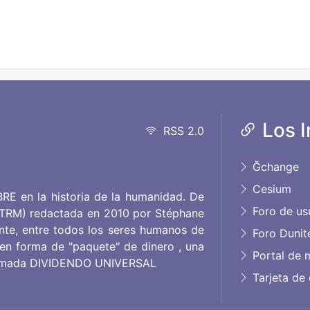
Los I
RSS 2.0
Ğchange
Cesium
BRE en la historia de la humanidad. De
Foro de us
 (TRM) redactada en 2010 por Stéphane
nte, entre todos los seres humanos de
Foro Dunit
 en forma de "paquete" de dinero , una
Portal de 
 llamada DIVIDENDO UNIVERSAL
Tarjeta de 