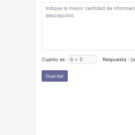
Cuanto es :
Respuesta :
(o
Guardar