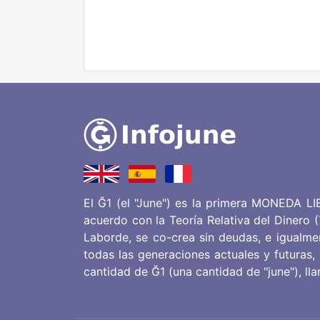
El Ğ1 (el "June") es la primera MONEDA LI
acuerdo con la Teoría Relativa del Dinero
Laborde, se co-crea sin deudas, e igualme
todas las generaciones actuales y futuras,
cantidad de Ğ1 (una cantidad de "june"),