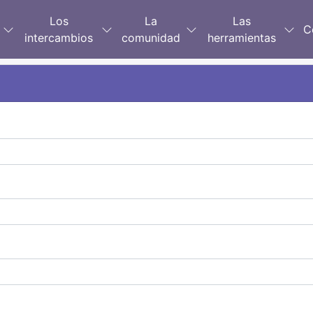
Los
La
Las
C
intercambios
comunidad
herramientas